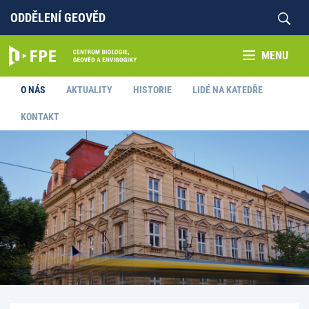
ODDĚLENÍ GEOVĚD
MENU
O NÁS
AKTUALITY
HISTORIE
LIDÉ NA KATEDŘE
KONTAKT