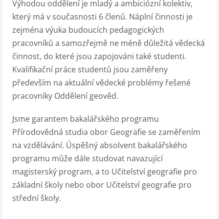
Výhodou oddělení je mladý a ambiciózní kolektiv,
který má v současnosti 6 členů. Náplní činnosti je
zejména výuka budoucích pedagogických
pracovníků a samozřejmě ne méně důležitá vědecká
činnost, do které jsou zapojováni také studenti.
Kvalifikační práce studentů jsou zaměřeny
především na aktuální vědecké problémy řešené
pracovníky Oddělení geověd.
Jsme garantem bakalářského programu
Přírodovědná studia obor Geografie se zaměřením
na vzdělávání. Úspěšný absolvent bakalářského
programu může dále studovat navazující
magisterský program, a to Učitelství geografie pro
základní školy nebo obor Učitelství geografie pro
střední školy.